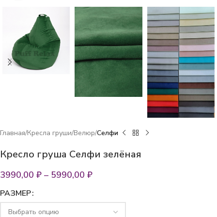
Главная
Кресла груши
Велюр
Селфи
Кресло груша Селфи зелёная
3990,00
₽
–
5990,00
₽
РАЗМЕР