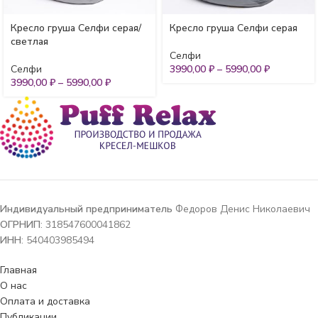
Кресло груша Селфи серая/
Кресло груша Селфи серая
светлая
Селфи
Селфи
3990,00
₽
–
5990,00
₽
3990,00
₽
–
5990,00
₽
Индивидуальный предприниматель
Федоров Денис Николаевич
ОГРНИП
: 318547600041862
ИНН
: 540403985494
Главная
О нас
Оплата и доставка
Публикации