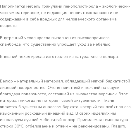
Наполняется мебель гранулами пенополистирола – экологически-
чистым материалом, не издающим неприятных запахов и не
содержащим в себе вредных для человеческого организма
веществ.
Внутренний чехол кресла выполнен из высокопрочного
спанбонда, что существенно упрощает уход за мебелью.
Внешний чехол кресла изготовлен из натурального велюра.
Велюр
– натуральный материал, обладающий мягкой бархатистой
лицевой поверхностью. Очень приятный и нежный на ощупь,
благодаря поверхности, состоящей из множества ворсинок. Этот
материал никогда не потеряет своей актуальности. Ткань
является бюджетным аналогом бархата, который так любят за его
изысканный роскошный внешний вид. В своих изделиях мы
используем лучший мебельный велюр. Приемлемая температура
стирки 30°C, отбеливание и отжим – не рекомендованы. Гладить