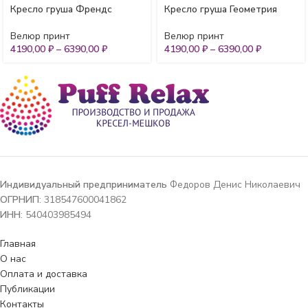
Кресло груша Френдс
Кресло груша Геометрия
Велюр принт
Велюр принт
4190,00
₽
–
6390,00
₽
4190,00
₽
–
6390,00
₽
Индивидуальный предприниматель
Федоров Денис Николаевич
ОГРНИП
: 318547600041862
ИНН
: 540403985494
Главная
О нас
Оплата и доставка
Публикации
Контакты