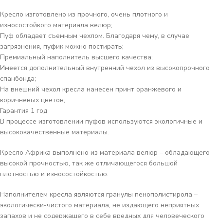
Кресло изготовлено из прочного, очень плотного и
износостойкого материала велюр;
Пуф обладает съемным чехлом. Благодаря чему, в случае
загрязнения, пуфик можно постирать;
Премиальный наполнитель высшего качества;
Имеется дополнительный внутренний чехол из высокопрочного
спанбонда;
На внешний чехол кресла нанесен принт оранжевого и
коричневых цветов;
Гарантия 1 год
В процессе изготовлении пуфов используются экологичные и
высококачественные материалы.
Кресло Африка выполнено из материала
велюр – обладающего
высокой прочностью
, так же
отличающегося большой
плотностью и износостойкостью.
Наполнителем кресла являются гранулы пенополистирола –
экологически-чистого материала, не издающего неприятных
запахов и не содержащего в себе вредных для человеческого