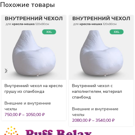
Похожие товары
Внутренний чехол на кресло
Внутренний чехол с
грушу из спанбонда
наполнителем, материал
спанбонд
Внешние и внутренние
чехлы
Внешние и внутренние
750,00
₽
–
1050,00
₽
чехлы
2080,00
₽
–
3540,00
₽