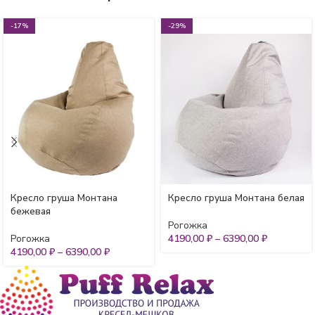
-17%
-29%
Кресло груша Монтана
Кресло груша Монтана белая
бежевая
Рогожка
Рогожка
4190,00
₽
–
6390,00
₽
4190,00
₽
–
6390,00
₽