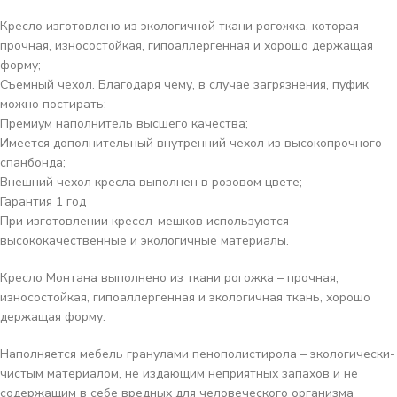
Кресло изготовлено из экологичной ткани рогожка, которая
прочная, износостойкая,
гипоаллергенная
и хорошо держащая
форму;
Съемный чехол. Благодаря чему, в случае загрязнения, пуфик
можно постирать;
Премиум наполнитель высшего качества;
Имеется дополнительный внутренний чехол из высокопрочного
спанбонда;
Внешний чехол кресла выполнен в розовом цвете;
Гарантия 1 год
При изготовлении кресел-мешков используются
высококачественные и экологичные материалы.
Кресло Монтана выполнено из ткани рогожка – прочная,
износостойкая,
гипоаллергенная
и экологичная ткань, хорошо
держащая форму.
Наполняется мебель гранулами пенополистирола – экологически-
чистым материалом, не издающим неприятных запахов и не
содержащим в себе вредных для человеческого организма