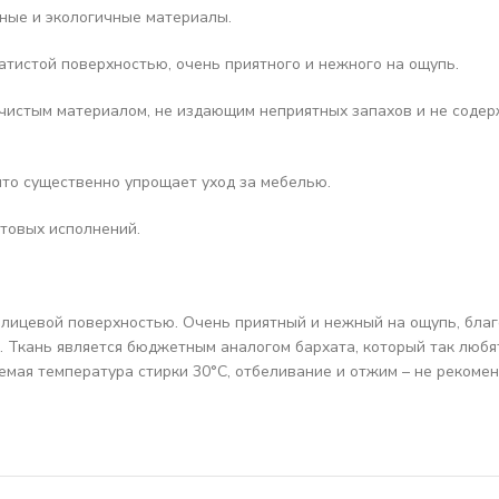
ные и экологичные материалы.
атистой поверхностью,
очень приятного и нежного на ощупь.
чистым материалом, не издающим неприятных запахов и не содер
что существенно упрощает уход за мебелью.
товых исполнений.
лицевой поверхностью. Очень приятный и нежный на ощупь, благ
и. Ткань является бюджетным аналогом бархата, который так люб
мая температура стирки 30°C, отбеливание и отжим – не рекомен