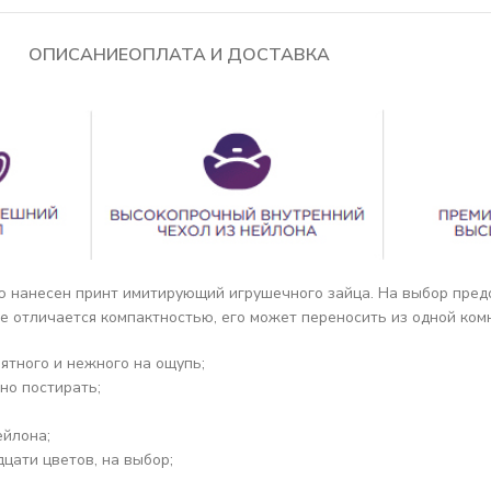
ОПИСАНИЕ
ОПЛАТА И ДОСТАВКА
орую нанесен принт имитирующий игрушечного зайца. На выбор пре
е отличается компактностью, его может переносить из одной ком
ятного и нежного на ощупь;
но постирать;
ейлона;
цати цветов, на выбор;