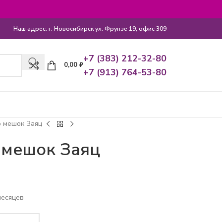
Наш адрес: г. Новосибирск ул. Фрунзе 19, офис 309
+7 (383) 212-32-80
0,00
₽
+7 (913) 764-53-80
о мешок Заяц
 мешок Заяц
месяцев