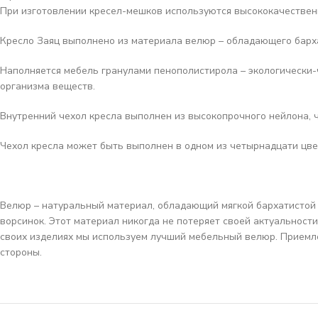
При изготовлении кресел-мешков используются высококачествен
Кресло Заяц выполнено из материала
велюр
–
обладающего барх
Наполняется мебель гранулами пенополистирола – экологически-
организма веществ.
Внутренний чехол кресла выполнен из высокопрочного нейлона, 
Чехол кресла может быть выполнен в одном из четырнадцати цве
Велюр
– натуральный материал, обладающий мягкой бархатистой 
ворсинок. Этот материал никогда не потеряет своей актуальност
своих изделиях мы используем лучший мебельный велюр. Приемле
стороны.