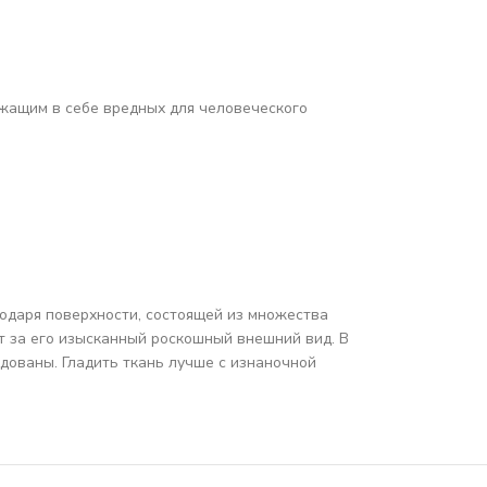
жащим в себе вредных для человеческого
одаря поверхности, состоящей из множества
ят за его изысканный роскошный внешний вид. В
дованы. Гладить ткань лучше с изнаночной