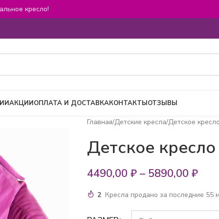
альное кресло!
ИИ
АКЦИИ
ОПЛАТА И ДОСТАВКА
КОНТАКТЫ
ОТЗЫВЫ
Главная
Детские кресла
Детское кресл
Детское кресло
4490,00
₽
–
5890,00
₽
2
Кресла продано за последние 55 