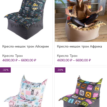
Кресло-мешок трон Айскрим
Кресло-мешок трон Африка
Кресло Трон
Кресло Трон
4690,00
₽
–
6690,00
₽
4690,00
₽
–
6690,00
₽
-32%
-30%