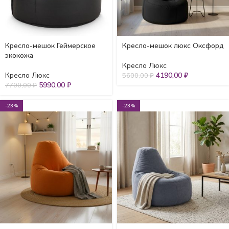
Кресло-мешок Геймерское
Кресло-мешок люкс Оксфорд
экокожа
Кресло Люкс
Кресло Люкс
4190,00
₽
5600,00
₽
5990,00
₽
7700,00
₽
-23%
-23%