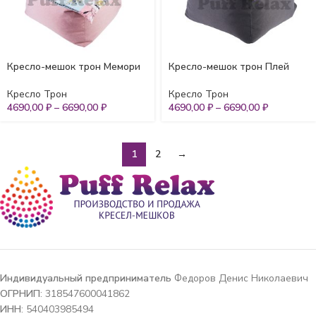
Кресло-мешок трон Мемори
Кресло-мешок трон Плей
Кресло Трон
Кресло Трон
4690,00
₽
–
6690,00
₽
4690,00
₽
–
6690,00
₽
1
2
→
Индивидуальный предприниматель
Федоров Денис Николаевич
ОГРНИП
: 318547600041862
ИНН
: 540403985494