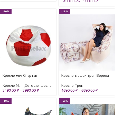
3490,00
₽
–
3990,00
₽
-20%
-18%
Кресло мяч Спартак
Кресло-мешок трон Верона
Кресло Мяч
,
Детские кресла
Кресло Трон
3490,00
₽
–
3990,00
₽
4690,00
₽
–
6690,00
₽
-18%
-18%