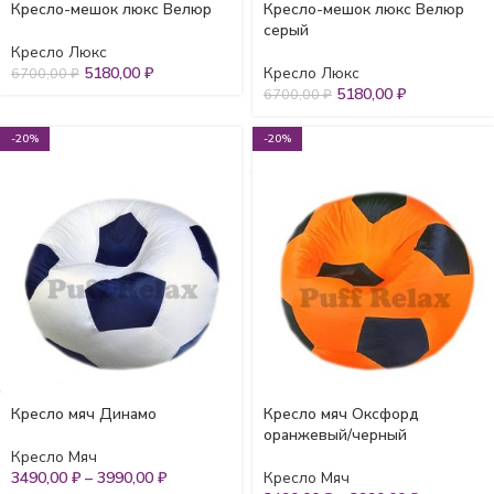
Кресло-мешок люкс Велюр
Кресло-мешок люкс Велюр
серый
Кресло Люкс
5180,00
₽
Кресло Люкс
6700,00
₽
5180,00
₽
6700,00
₽
-20%
-20%
Кресло мяч Динамо
Кресло мяч Оксфорд
оранжевый/черный
Кресло Мяч
3490,00
₽
–
3990,00
₽
Кресло Мяч